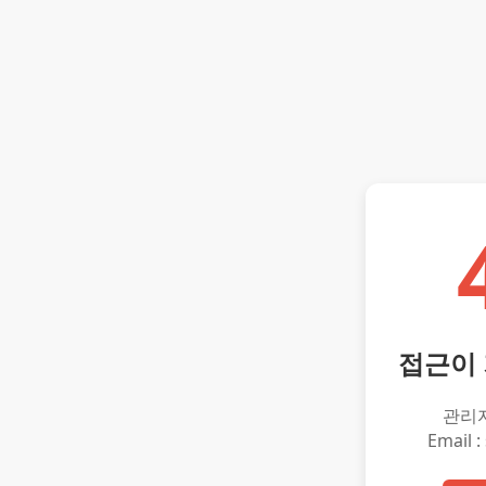
접근이
관리
Email :