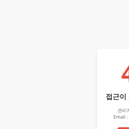
접근이
관리
Email :