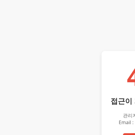
접근이
관리
Email :