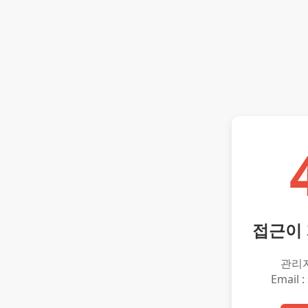
접근이
관리
Email :