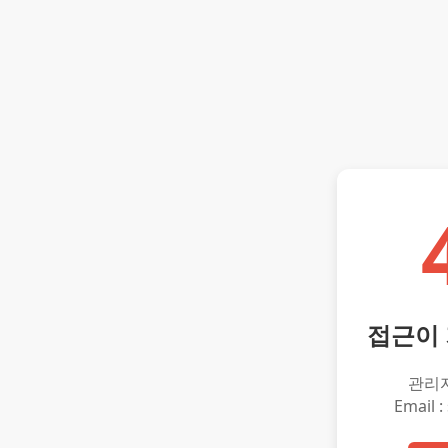
접근이
관리
Email :