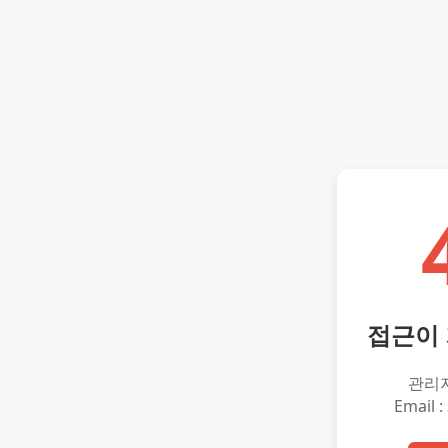
접근이
관리
Email :