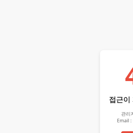
접근이
관리
Email :