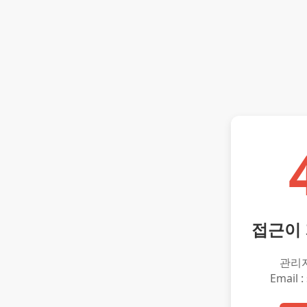
접근이
관리
Email :