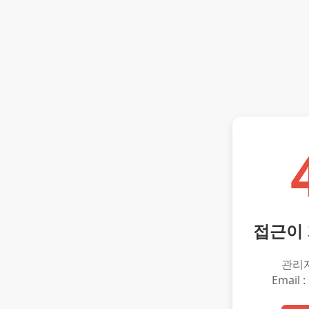
접근이
관리
Email :