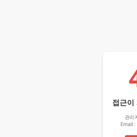
접근이
관리
Email :