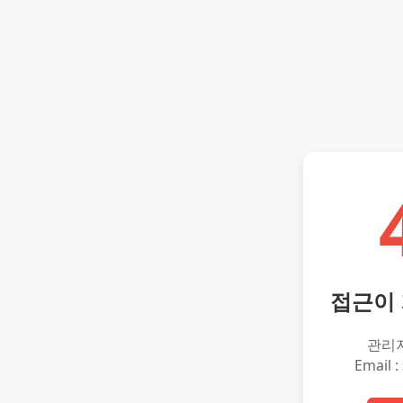
접근이
관리
Email :