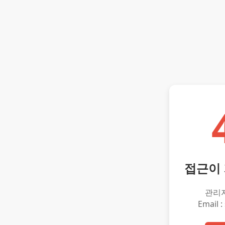
접근이
관리
Email :