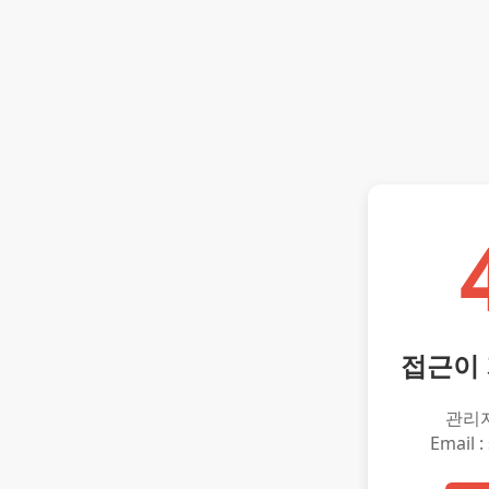
접근이
관리
Email :