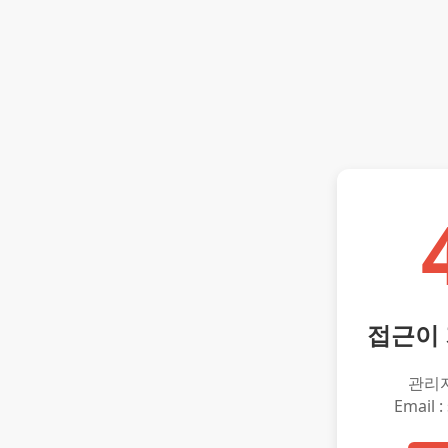
접근이
관리
Email :