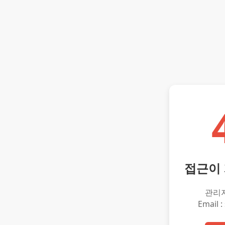
접근이
관리
Email :