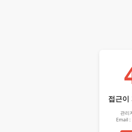
접근이
관리
Email :