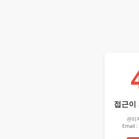
접근이
관리
Email :