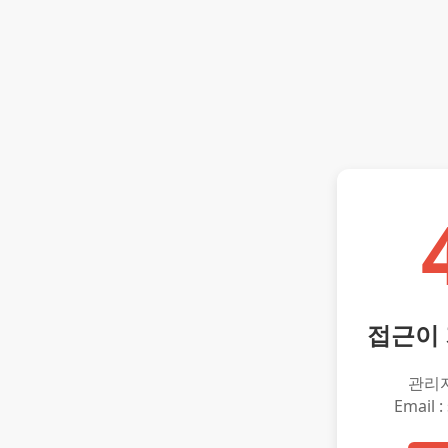
접근이
관리
Email :