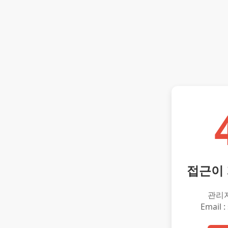
접근이
관리
Email :