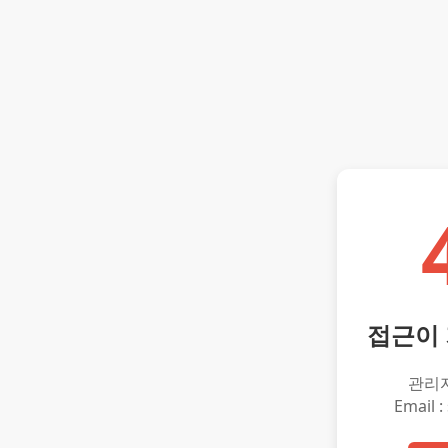
접근이
관리
Email :