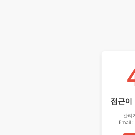
접근이
관리
Email :