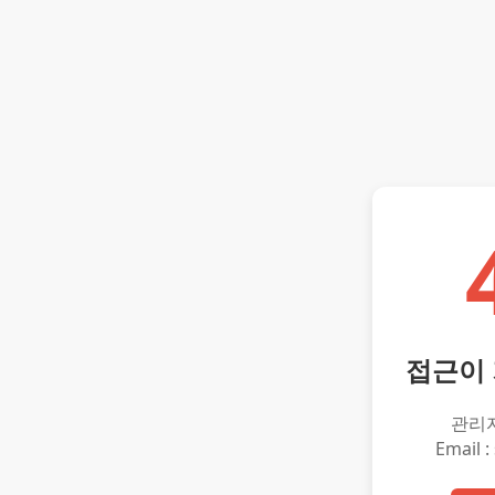
접근이
관리
Email :