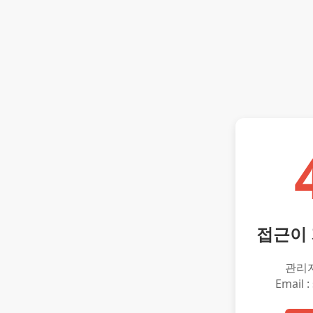
접근이
관리
Email :