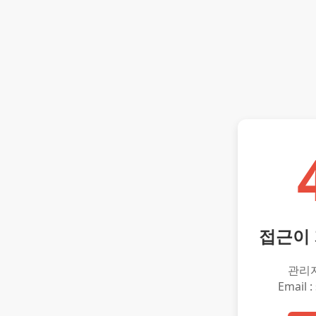
접근이
관리
Email :