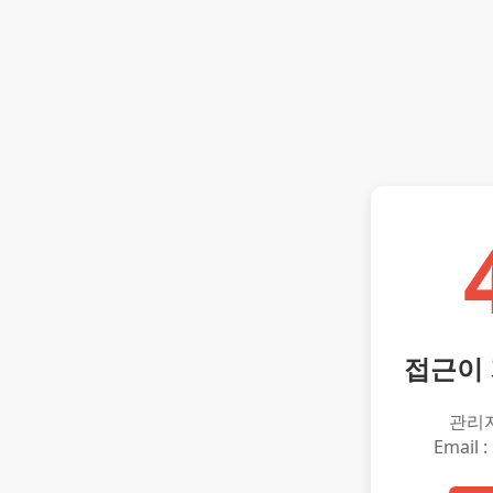
접근이
관리
Email :