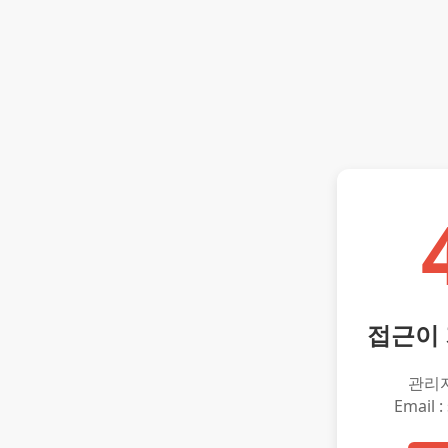
접근이
관리
Email :