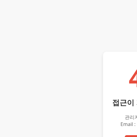
접근이
관리
Email :