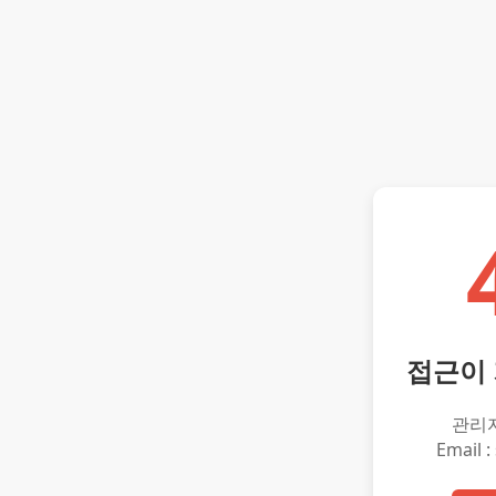
접근이
관리
Email :