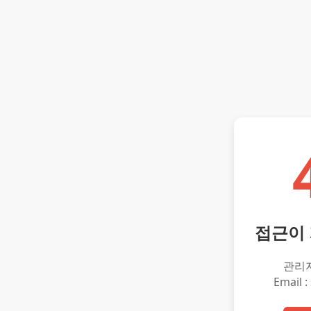
접근이
관리
Email :