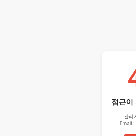
접근이
관리
Email :