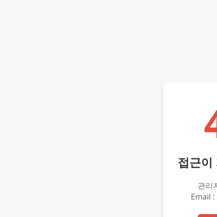
접근이
관리
Email :