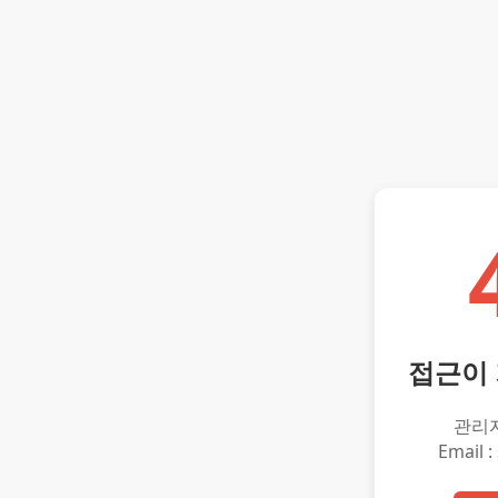
접근이
관리
Email :