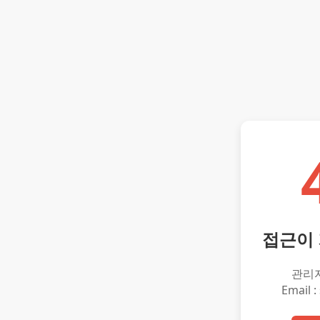
접근이
관리
Email :