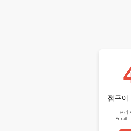
접근이
관리
Email :