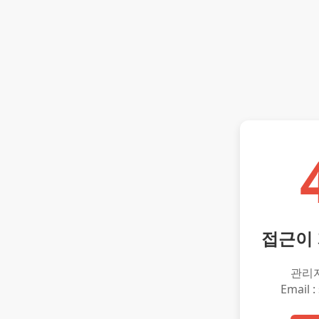
접근이
관리
Email :