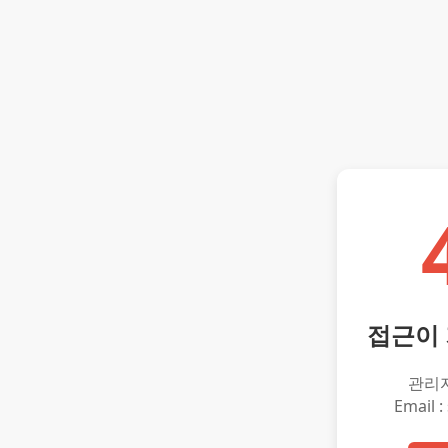
접근이
관리
Email :