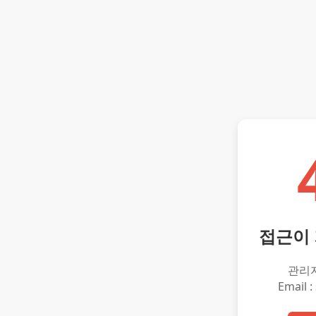
접근이
관리
Email :