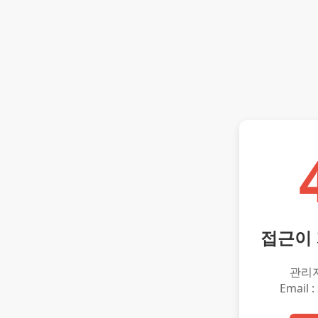
접근이
관리
Email :