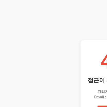
접근이
관리
Email :