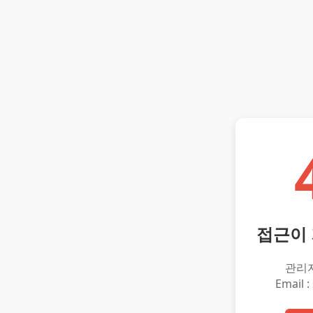
접근이
관리
Email :