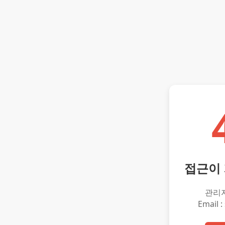
접근이
관리
Email :