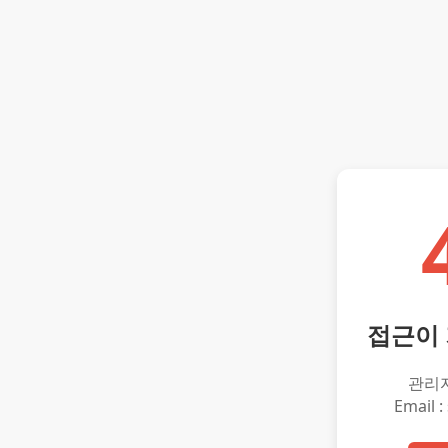
접근이
관리
Email :