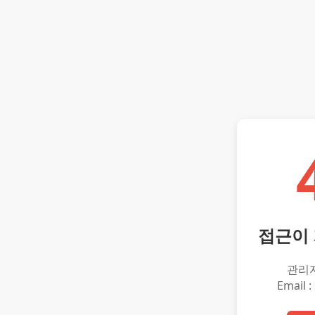
접근이
관리
Email :