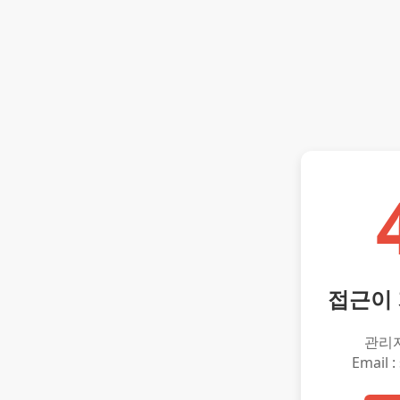
접근이
관리
Email :