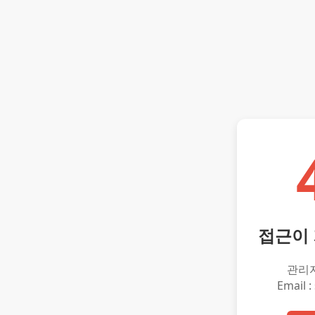
접근이
관리
Email :