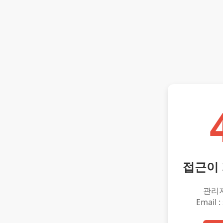
접근이
관리
Email :