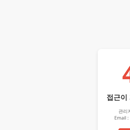
접근이
관리
Email :