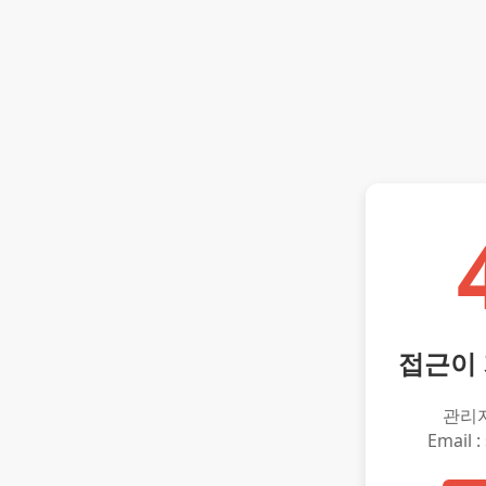
접근이
관리
Email :