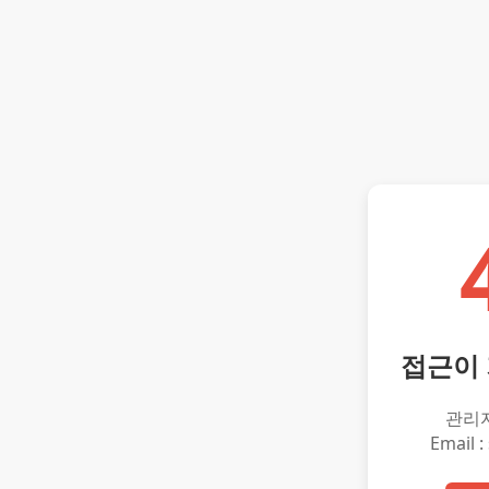
접근이
관리
Email :