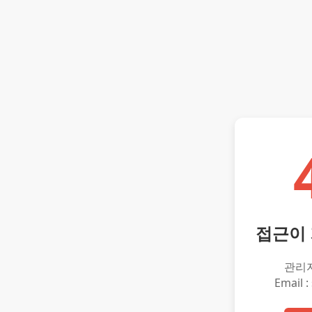
접근이
관리
Email :